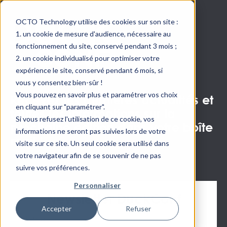
OCTO Technology utilise des cookies sur son site :
un cookie de mesure d'audience, nécessaire au
fonctionnement du site, conservé pendant 3 mois ;
un cookie individualisé pour optimiser votre
expérience le site, conservé pendant 6 mois, si
vous y consentez bien-sûr !
Vous pouvez en savoir plus et paramétrer vos choix
Recevez les dernières actualités et
en cliquant sur "paramétrer".
toutes les informations sur la
Si vous refusez l'utilisation de ce cookie, vos
prochaine édition dans votre boîte
informations ne seront pas suivies lors de votre
mail !
visite sur ce site. Un seul cookie sera utilisé dans
votre navigateur afin de se souvenir de ne pas
suivre vos préférences.
Personnaliser
Newsletter DuckConf
Accepter
Refuser
E-mail